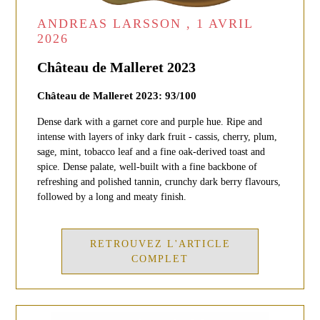
ANDREAS LARSSON , 1 AVRIL
2026
Château de Malleret 2023
Château de Malleret 2023: 93/100
Dense dark with a garnet core and purple hue. Ripe and
intense with layers of inky dark fruit - cassis, cherry, plum,
sage, mint, tobacco leaf and a fine oak-derived toast and
spice. Dense palate, well-built with a fine backbone of
refreshing and polished tannin, crunchy dark berry flavours,
followed by a long and meaty finish.
RETROUVEZ L'ARTICLE
COMPLET