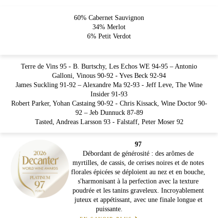
60% Cabernet Sauvignon
34% Merlot
6% Petit Verdot
Terre de Vins 95 - B. Burtschy, Les Echos WE 94-95 – Antonio
Galloni, Vinous 90-92 - Yves Beck 92-94
James Suckling 91-92 – Alexandre Ma 92-93 - Jeff Leve, The Wine
Insider 91-93
Robert Parker, Yohan Castaing 90-92 - Chris Kissack, Wine Doctor 90-
92 – Jeb Dunnuck 87-89
Tasted, Andreas Larsson 93 - Falstaff, Peter Moser 92
97
Débordant de générosité : des arômes de
myrtilles, de cassis, de cerises noires et de notes
florales épicées se déploient au nez et en bouche,
s'harmonisant à la perfection avec la texture
poudrée et les tanins graveleux. Incroyablement
juteux et appétissant, avec une finale longue et
puissante.