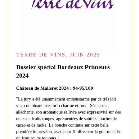
TERRE DE VINS, JUIN 2025
Dossier spécial Bordeaux Primeurs
2024
Château de Malleret 2024 : 94-95/100
"Le jury a été unanimement enthousiasmé par ce très joli
vin, combinant avec brio charme et fond. Séductrice,
alléchante, son aromatique se livre avec expressivité sur des
notes de fruits rouges, agrémentées de subtiles touches de
cacao et de moka. La bouche continue sur cette belle
première impression, avec pour fil directeur la gourmandise
du fruit rouge toujours."