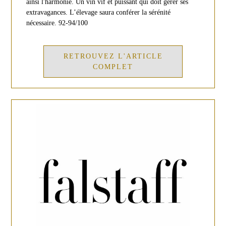
ainsi l'harmonie. Un vin vif et puissant qui doit gérer ses
extravagances. L’élevage saura conférer la sérénité
nécessaire. 92-94/100
RETROUVEZ L'ARTICLE
COMPLET