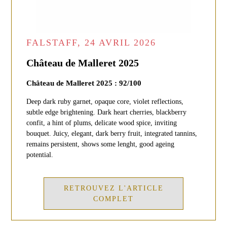
FALSTAFF, 24 AVRIL 2026
Château de Malleret 2025
Château de Malleret 2025 : 92/100
Deep dark ruby garnet, opaque core, violet reflections,
subtle edge brightening. Dark heart cherries, blackberry
confit, a hint of plums, delicate wood spice, inviting
bouquet. Juicy, elegant, dark berry fruit, integrated tannins,
remains persistent, shows some lenght, good ageing
potential.
RETROUVEZ L'ARTICLE
COMPLET