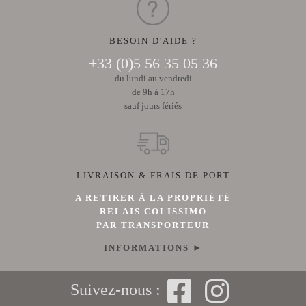
BESOIN D'AIDE ?
+33 (0)5 56 35 05 36
du lundi au vendredi
de 9h à 17h
sauf jours fériés
LIVRAISON & FRAIS DE PORT
A RETIRER À LA PROPRIÉTÉ
RELAIS COLISSIMO
PAR TRANSPORTEUR
INFORMATIONS ►
Suivez-nous :