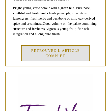
Bright young straw colour with a green hue. Pure nose,
youthful and fresh fruit - fresh pineapple, ripe citrus,
lemongrass, fresh herbs and backbone of mild oak-derived
spice and creaminess.Good volume on the palate combining
structure and freshness, vigorous young fruit, fine oak
integration and a long pure finish.
RETROUVEZ L'ARTICLE
COMPLET