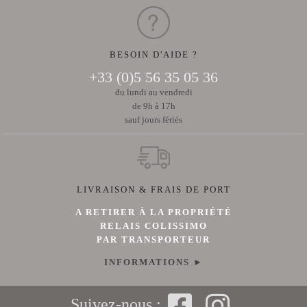
BESOIN D'AIDE ?
+33 (0)5 56 35 05 36
du lundi au vendredi
de 9h à 17h
sauf jours fériés
LIVRAISON & FRAIS DE PORT
A RETIRER À LA PROPRIÉTÉ
RELAIS COLISSIMO
PAR TRANSPORTEUR
INFORMATIONS ►
Suivez-nous :