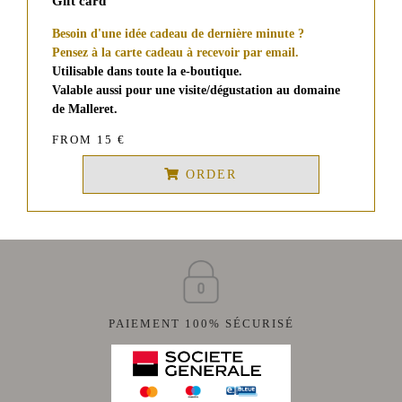
Gift card
Besoin d'une idée cadeau de dernière minute ?
Pensez à la carte cadeau à recevoir par email.
Utilisable dans toute la e-boutique.
Valable aussi pour une visite/dégustation au domaine
de Malleret.
FROM 15 €
ORDER
PAIEMENT 100% SÉCURISÉ