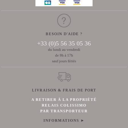
BESOIN D'AIDE ?
+33 (0)5 56 35 05 36
du lundi au vendredi
de 9h à 17h
sauf jours fériés
LIVRAISON & FRAIS DE PORT
A RETIRER À LA PROPRIÉTÉ
RELAIS COLISSIMO
PAR TRANSPORTEUR
INFORMATIONS ►