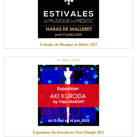
Estivales de Musique en Médoc 2025
15 MAI 2025
Exposition Aki Kuroda by Yoyo Maeght 2025