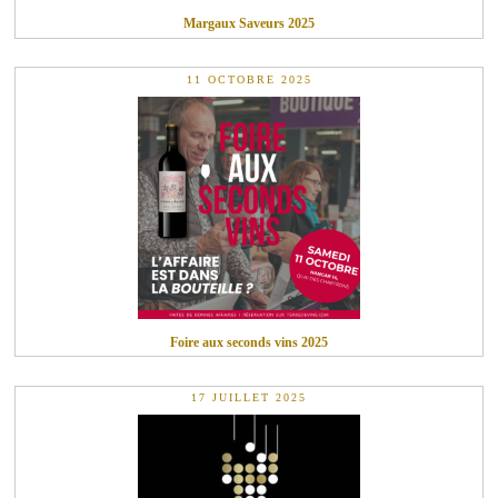
Margaux Saveurs 2025
11 OCTOBRE 2025
Foire aux seconds vins 2025
17 JUILLET 2025