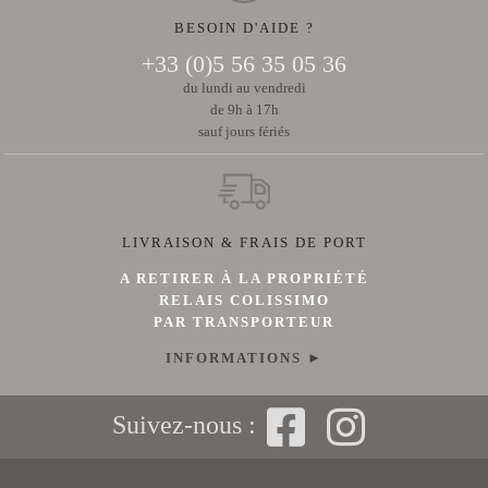
BESOIN D'AIDE ?
+33 (0)5 56 35 05 36
du lundi au vendredi
de 9h à 17h
sauf jours fériés
LIVRAISON & FRAIS DE PORT
A RETIRER À LA PROPRIÉTÉ
RELAIS COLISSIMO
PAR TRANSPORTEUR
INFORMATIONS ►
Suivez-nous :