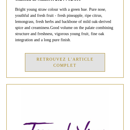
Bright young straw colour with a green hue. Pure nose,
youthful and fresh fruit - fresh pineapple, ripe citrus,
lemongrass, fresh herbs and backbone of mild oak-derived
spice and creaminess.Good volume on the palate combining
structure and freshness, vigorous young fruit, fine oak
integration and a long pure finish.
RETROUVEZ L'ARTICLE
COMPLET