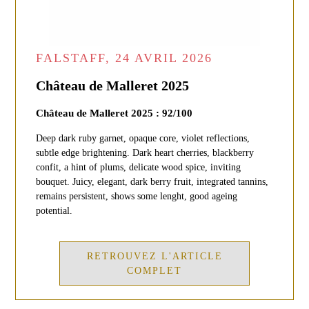
FALSTAFF, 24 AVRIL 2026
Château de Malleret 2025
Château de Malleret 2025 : 92/100
Deep dark ruby garnet, opaque core, violet reflections,
subtle edge brightening. Dark heart cherries, blackberry
confit, a hint of plums, delicate wood spice, inviting
bouquet. Juicy, elegant, dark berry fruit, integrated tannins,
remains persistent, shows some lenght, good ageing
potential.
RETROUVEZ L'ARTICLE
COMPLET