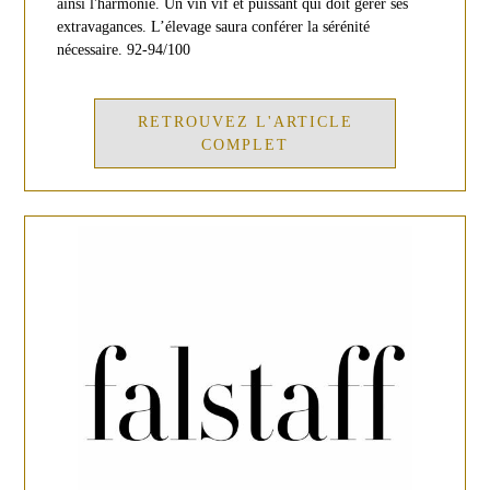
ainsi l'harmonie. Un vin vif et puissant qui doit gérer ses
extravagances. L’élevage saura conférer la sérénité
nécessaire. 92-94/100
RETROUVEZ L'ARTICLE
COMPLET