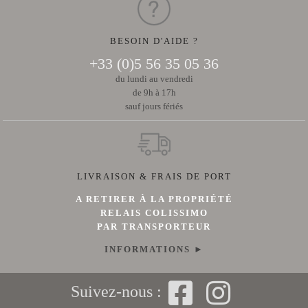
BESOIN D'AIDE ?
+33 (0)5 56 35 05 36
du lundi au vendredi
de 9h à 17h
sauf jours fériés
LIVRAISON & FRAIS DE PORT
A RETIRER À LA PROPRIÉTÉ
RELAIS COLISSIMO
PAR TRANSPORTEUR
INFORMATIONS ►
Suivez-nous :