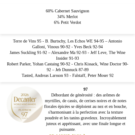
60% Cabernet Sauvignon
34% Merlot
6% Petit Verdot
Terre de Vins 95 - B. Burtschy, Les Echos WE 94-95 – Antonio
Galloni, Vinous 90-92 - Yves Beck 92-94
James Suckling 91-92 – Alexandre Ma 92-93 - Jeff Leve, The Wine
Insider 91-93
Robert Parker, Yohan Castaing 90-92 - Chris Kissack, Wine Doctor 90-
92 – Jeb Dunnuck 87-89
Tasted, Andreas Larsson 93 - Falstaff, Peter Moser 92
97
Débordant de générosité : des arômes de
myrtilles, de cassis, de cerises noires et de notes
florales épicées se déploient au nez et en bouche,
s'harmonisant à la perfection avec la texture
poudrée et les tanins graveleux. Incroyablement
juteux et appétissant, avec une finale longue et
puissante.