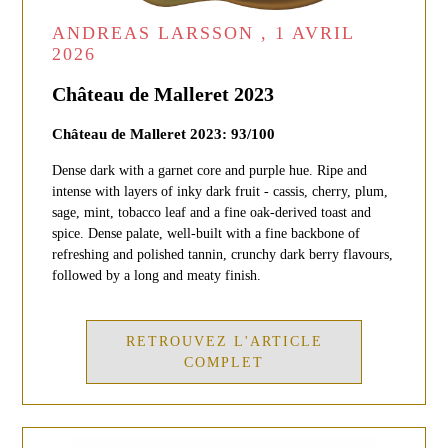
ANDREAS LARSSON , 1 AVRIL
2026
Château de Malleret 2023
Château de Malleret 2023: 93/100
Dense dark with a garnet core and purple hue. Ripe and
intense with layers of inky dark fruit - cassis, cherry, plum,
sage, mint, tobacco leaf and a fine oak-derived toast and
spice. Dense palate, well-built with a fine backbone of
refreshing and polished tannin, crunchy dark berry flavours,
followed by a long and meaty finish.
RETROUVEZ L'ARTICLE
COMPLET