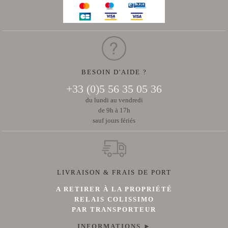
BESOIN D'AIDE ?
+33 (0)5 56 35 05 36
du lundi au vendredi
de 9h à 17h
sauf jours fériés
LIVRAISON & FRAIS DE PORT
A RETIRER À LA PROPRIÉTÉ
RELAIS COLISSIMO
PAR TRANSPORTEUR
INFORMATIONS ►