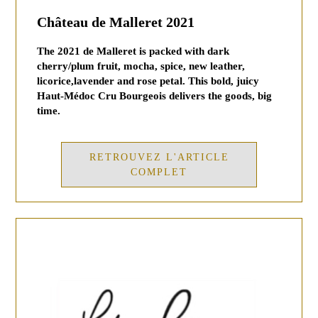
Château de Malleret 2021
The 2021 de Malleret is packed with dark
cherry/plum fruit, mocha, spice, new leather,
licorice,lavender and rose petal. This bold, juicy
Haut-Médoc Cru Bourgeois delivers the goods, big
time.
RETROUVEZ L'ARTICLE
COMPLET