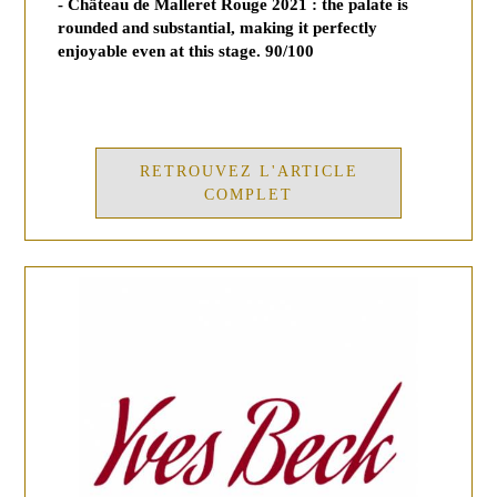
- Château de Malleret Rouge 2021 : the palate is
rounded and substantial, making it perfectly
enjoyable even at this stage. 90/100
RETROUVEZ L'ARTICLE
COMPLET