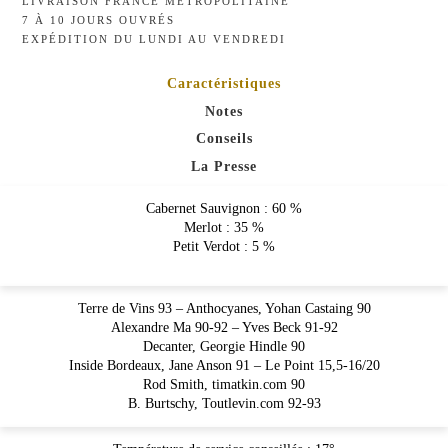
LIVRAISON FRANCE MÉTROPOLITAINE
7 À 10 JOURS OUVRÉS
EXPÉDITION DU LUNDI AU VENDREDI
Caractéristiques
Notes
Conseils
La Presse
Cabernet Sauvignon : 60 %
Merlot : 35 %
Petit Verdot : 5 %
Terre de Vins 93 – Anthocyanes, Yohan Castaing 90
Alexandre Ma 90-92 – Yves Beck 91-92
Decanter, Georgie Hindle 90
Inside Bordeaux, Jane Anson 91 – Le Point 15,5-16/20
Rod Smith, timatkin.com 90
B. Burtschy, Toutlevin.com 92-93