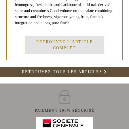
lemongrass, fresh herbs and backbone of mild oak-derived
spice and creaminess.Good volume on the palate combining
structure and freshness, vigorous young fruit, fine oak
integration and a long pure finish.
RETROUVEZ L'ARTICLE
COMPLET
RETROUVEZ TOUS LES ARTICLES
PAIEMENT 100% SÉCURISÉ