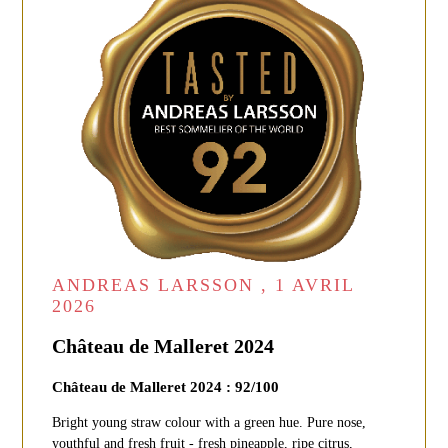
ANDREAS LARSSON , 1 AVRIL
2026
Château de Malleret 2024
Château de Malleret 2024 : 92/100
Bright young straw colour with a green hue. Pure nose,
youthful and fresh fruit - fresh pineapple, ripe citrus,