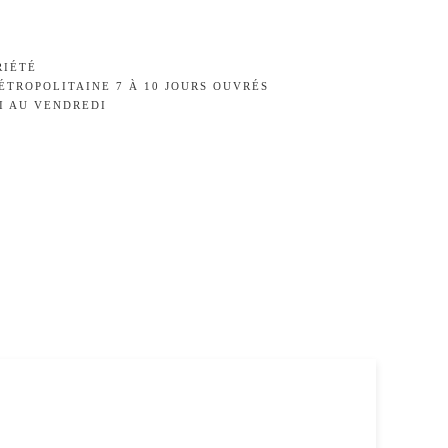
RIÉTÉ
ÉTROPOLITAINE 7 À 10 JOURS OUVRÉS
I AU VENDREDI