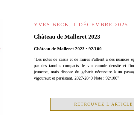
YVES BECK, 1 DÉCEMBRE 2025
Château de Malleret 2023
Château de Malleret 2023 : 92/100
"Les notes de cassis et de mûres s'allient à des nuances é
par des tannins compacts, le vin cumule densité et fine
jeunesse, mais dispose du gabarit nécessaire à un pass
vigoureux et persistant. 2027-2040 Note : 92/100"
RETROUVEZ L'ARTICLE