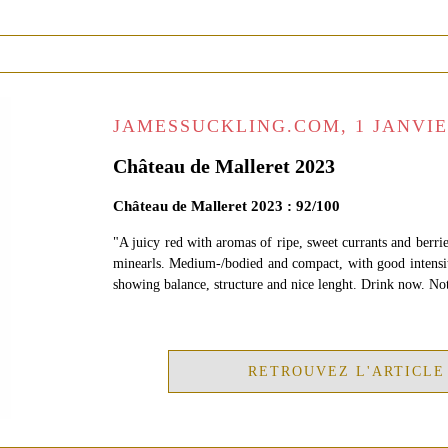
JAMESSUCKLING.COM, 1 JANVIE
Château de Malleret 2023
Château de Malleret 2023 : 92/100
"A juicy red with aromas of ripe, sweet currants and berries
minearls. Medium-/bodied and compact, with good intensi
showing balance, structure and nice lenght. Drink now. No
RETROUVEZ L'ARTICLE