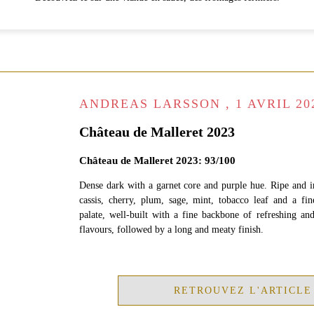
ANDREAS LARSSON , 1 AVRIL 20
Château de Malleret 2023
Château de Malleret 2023: 93/100
Dense dark with a garnet core and purple hue. Ripe and in
cassis, cherry, plum, sage, mint, tobacco leaf and a fi
palate, well-built with a fine backbone of refreshing an
flavours, followed by a long and meaty finish.
RETROUVEZ L'ARTICLE