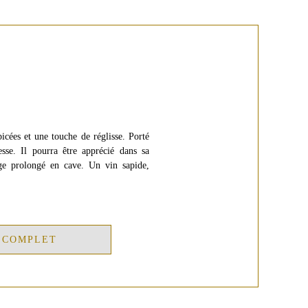
picées et une touche de réglisse. Porté
sse. Il pourra être apprécié dans sa
age prolongé en cave. Un vin sapide,
 COMPLET