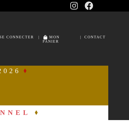
SE CONNECTER |
MON
|
CONTACT
PANIER
2026
ONNEL