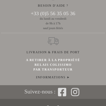
BESOIN D'AIDE ?
+33 (0)5 56 35 05 36
du lundi au vendredi
de 9h à 17h
sauf jours fériés
LIVRAISON & FRAIS DE PORT
A RETIRER À LA PROPRIÉTÉ
RELAIS COLISSIMO
PAR TRANSPORTEUR
INFORMATIONS ►
Suivez-nous :