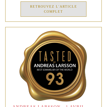
RETROUVEZ L'ARTICLE
COMPLET
ANDREAS LARSSON , 1 AVRIL