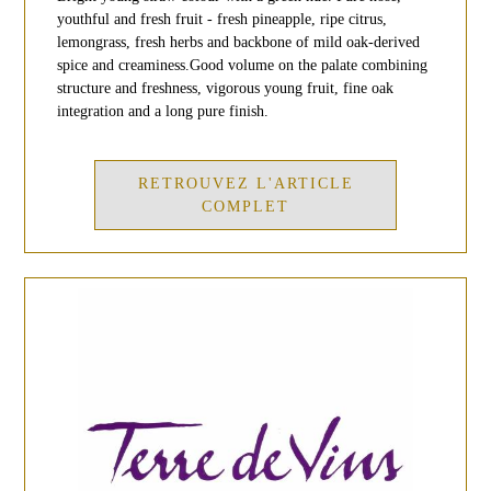
youthful and fresh fruit - fresh pineapple, ripe citrus,
lemongrass, fresh herbs and backbone of mild oak-derived
spice and creaminess.Good volume on the palate combining
structure and freshness, vigorous young fruit, fine oak
integration and a long pure finish.
RETROUVEZ L'ARTICLE
COMPLET