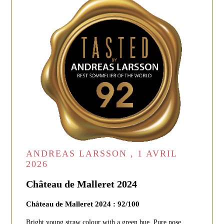
ANDREAS LARSSON , 1 AVRIL
2026
Château de Malleret 2024
Château de Malleret 2024 : 92/100
Bright young straw colour with a green hue. Pure nose,