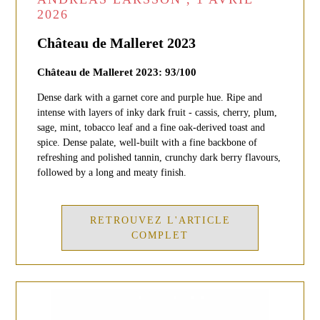
2026
Château de Malleret 2023
Château de Malleret 2023: 93/100
Dense dark with a garnet core and purple hue. Ripe and
intense with layers of inky dark fruit - cassis, cherry, plum,
sage, mint, tobacco leaf and a fine oak-derived toast and
spice. Dense palate, well-built with a fine backbone of
refreshing and polished tannin, crunchy dark berry flavours,
followed by a long and meaty finish.
RETROUVEZ L'ARTICLE
COMPLET