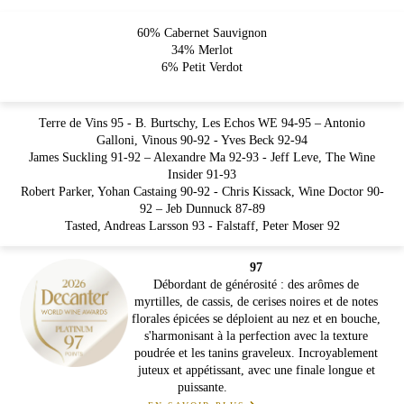
60% Cabernet Sauvignon
34% Merlot
6% Petit Verdot
Terre de Vins 95 - B. Burtschy, Les Echos WE 94-95 – Antonio
Galloni, Vinous 90-92 - Yves Beck 92-94
James Suckling 91-92 – Alexandre Ma 92-93 - Jeff Leve, The Wine
Insider 91-93
Robert Parker, Yohan Castaing 90-92 - Chris Kissack, Wine Doctor 90-
92 – Jeb Dunnuck 87-89
Tasted, Andreas Larsson 93 - Falstaff, Peter Moser 92
97
Débordant de générosité : des arômes de
myrtilles, de cassis, de cerises noires et de notes
florales épicées se déploient au nez et en bouche,
s'harmonisant à la perfection avec la texture
poudrée et les tanins graveleux. Incroyablement
juteux et appétissant, avec une finale longue et
puissante.