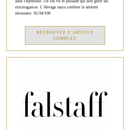
ainsi l'harmonie. Un vin vif et puissant qui doit gérer ses
extravagances. L’élevage saura conférer la sérénité
nécessaire. 92-94/100
RETROUVEZ L'ARTICLE
COMPLET