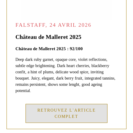
FALSTAFF, 24 AVRIL 2026
Château de Malleret 2025
Château de Malleret 2025 : 92/100
Deep dark ruby garnet, opaque core, violet reflections,
subtle edge brightening. Dark heart cherries, blackberry
confit, a hint of plums, delicate wood spice, inviting
bouquet. Juicy, elegant, dark berry fruit, integrated tannins,
remains persistent, shows some lenght, good ageing
potential.
RETROUVEZ L'ARTICLE
COMPLET