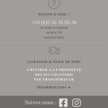
BESOIN D'AIDE ?
+33 (0)5 56 35 05 36
du lundi au vendredi
de 9h à 17h
sauf jours fériés
LIVRAISON & FRAIS DE PORT
A RETIRER À LA PROPRIÉTÉ
RELAIS COLISSIMO
PAR TRANSPORTEUR
INFORMATIONS ►
Suivez-nous :