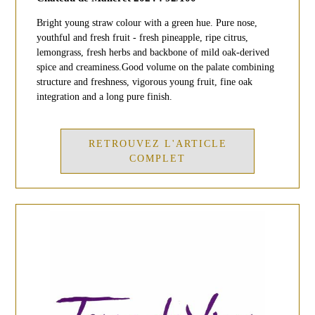
Bright young straw colour with a green hue. Pure nose,
youthful and fresh fruit - fresh pineapple, ripe citrus,
lemongrass, fresh herbs and backbone of mild oak-derived
spice and creaminess.Good volume on the palate combining
structure and freshness, vigorous young fruit, fine oak
integration and a long pure finish.
RETROUVEZ L'ARTICLE
COMPLET