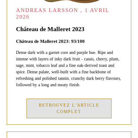
ANDREAS LARSSON , 1 AVRIL
2026
Château de Malleret 2023
Château de Malleret 2023: 93/100
Dense dark with a garnet core and purple hue. Ripe and
intense with layers of inky dark fruit - cassis, cherry, plum,
sage, mint, tobacco leaf and a fine oak-derived toast and
spice. Dense palate, well-built with a fine backbone of
refreshing and polished tannin, crunchy dark berry flavours,
followed by a long and meaty finish.
RETROUVEZ L'ARTICLE
COMPLET